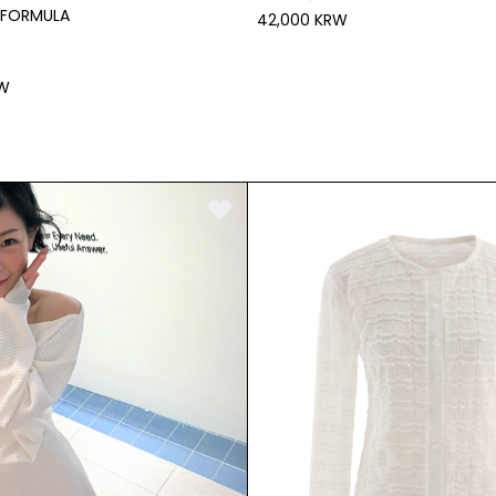
 FORMULA
42,000 KRW
RW