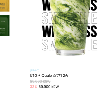
(8/3~8/7)
UTG + Qualo 스무디 2종
89,000 KRW
33
%
59,900 KRW