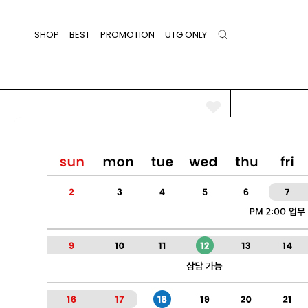
SHOP
BEST
PROMOTION
UTG ONLY