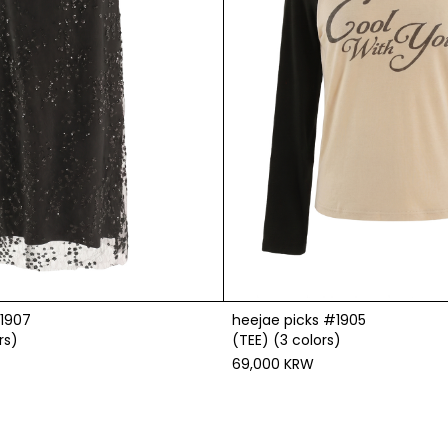
#1907
heejae picks #1905
rs)
(TEE) (3 colors)
69,000 KRW