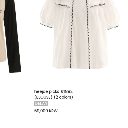
heejae picks #1882
(BLOUSE) (2 colors)
69,000 KRW