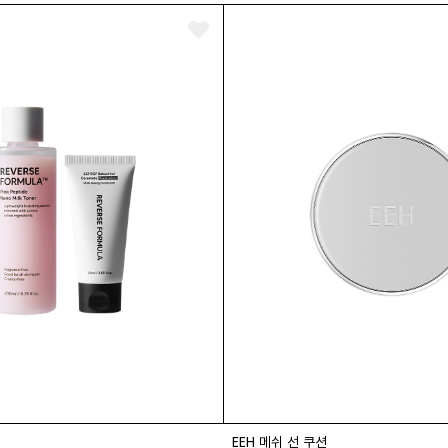
EEH 메쉬 선 쿠션