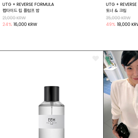
UTG + REVERSE FORMULA
UTG + REVERSE
펩타이드 립 플럼프 밤
토너 & 크림
21,000 KRW
35,000 KRW
24
%
16,000 KRW
49
%
18,000 K