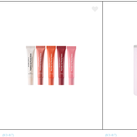
(8/3~8/7)
(8/3~8/7)