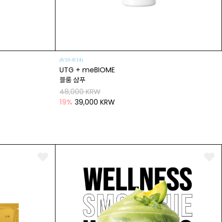
(8/10~8/14)
UTG + meBIOME
블룸 샴푸
48,000 KRW
19
%
39,000 KRW