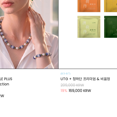
(8/3~8/7)
LE PLUS
UTG + 청하단 프리미엄 & 비움정
ection
209,000 KRW
19
%
169,000 KRW
KRW