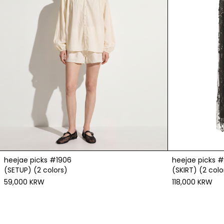
heejae picks #1906
heejae picks 
(SETUP) (2 colors)
(SKIRT) (2 colo
59,000 KRW
118,000 KRW