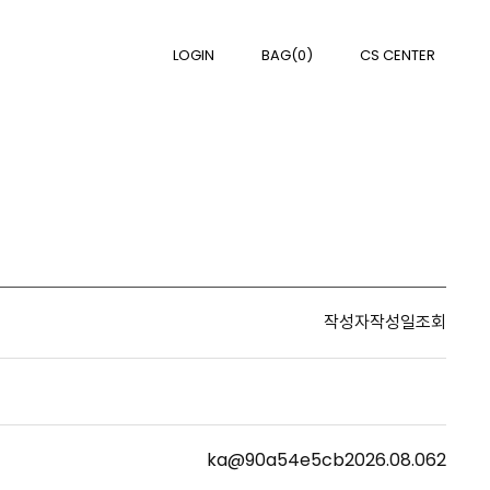
LOGIN
BAG(0)
CS CENTER
작성자
작성일
조회
ka@90a54e5cb
2026.08.06
2