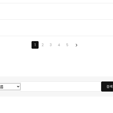
1
2
3
4
5
검색