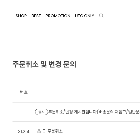
SHOP
BEST
PROMOTION
UTG ONLY
주문취소 및 변경 문의
번호
주문취소/변경 게시판입니다(배송문의,재입고/일반문의
공지
주문취소
31,214