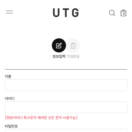
0
정보입력
가입완료
이름
아이디
(회원아이디 특수문자 제외한 모든 문자 사용가능)
비밀번호