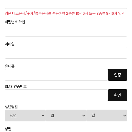
영문 대소문자/숫자/특수문자를 혼용하여 2종류 10~16자 또는 3종류 8~16자 입력
비밀번호 확인
이메일
휴대폰
인증
SMS 인증번호
확인
생년월일
성별