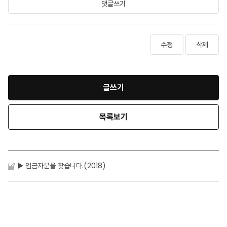
댓글쓰기
수정
삭제
글쓰기
목록보기
▶ 입금자분을 찾습니다.(2018)