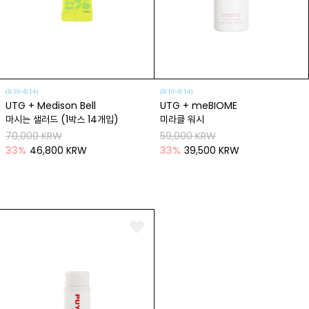
(8/10~8/14)
(8/10~8/14)
UTG + Medison Bell
UTG + meBIOME
마시는 샐러드 (1박스 14개입)
미라클 워시
70,000 KRW
59,000 KRW
33
%
46,800 KRW
33
%
39,500 KRW