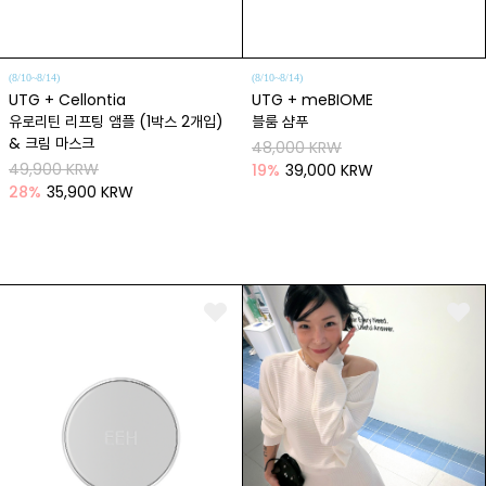
(8/10~8/14)
(8/10~8/14)
UTG + Cellontia
UTG + meBIOME
유로리틴 리프팅 앰플 (1박스 2개입)
블룸 샴푸
& 크림 마스크
48,000 KRW
49,900 KRW
19
%
39,000 KRW
28
%
35,900 KRW