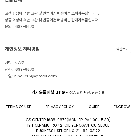
고객 변심에 의한 교환 및 반품이면 배송비는
소비자부담
입니다.
상품 이상에 의한 교환 및 반품이면 배송비는
판매자부담
입니다.
문의 : 1688-9670
개인정보 처리방침
약관보기
담당 : 강승모
전화 : 1688-9670
메일 : hjholic09@gmail.com
카카오톡 채널 UTG
- 주문, 교환, 반품, 상품 문의
TERMS OF USE
PRIVACY POLICY
GUIDE
ESCROW
CS CENTER 1688-9670(MON-FRI PM 1:00 ~ 5:30)
19, HOENAMU-RO 42-GIL, YONGSAN-GU, SEOUL
BUSINESS LISENCE NO. 211-88-03172