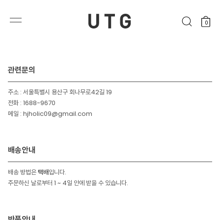
0
관련문의
주소 : 서울특별시 용산구 회나무로42길 19
전화 : 1688-9670
메일 : hjholic09@gmail.com
배송안내
배송 방법은
택배
입니다.
주문하신 날로부터 1 ~ 4일 안에 받을 수 있습니다.
반품안내