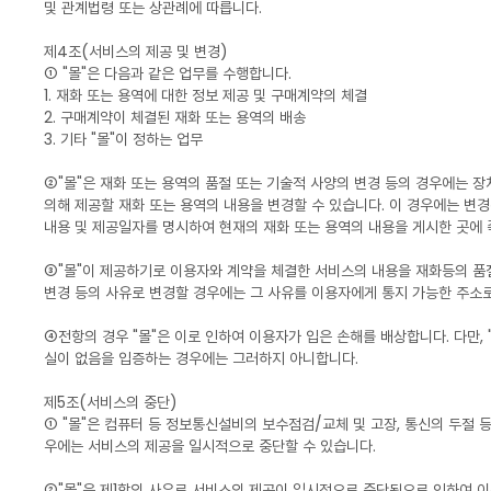
및 관계법령 또는 상관례에 따릅니다.
제4조(서비스의 제공 및 변경)
① "몰"은 다음과 같은 업무를 수행합니다.
1. 재화 또는 용역에 대한 정보 제공 및 구매계약의 체결
2. 구매계약이 체결된 재화 또는 용역의 배송
3. 기타 "몰"이 정하는 업무
②"몰"은 재화 또는 용역의 품절 또는 기술적 사양의 변경 등의 경우에는 
의해 제공할 재화 또는 용역의 내용을 변경할 수 있습니다. 이 경우에는 변
내용 및 제공일자를 명시하여 현재의 재화 또는 용역의 내용을 게시한 곳에 
③"몰"이 제공하기로 이용자와 계약을 체결한 서비스의 내용을 재화등의 품
변경 등의 사유로 변경할 경우에는 그 사유를 이용자에게 통지 가능한 주소로
④전항의 경우 "몰"은 이로 인하여 이용자가 입은 손해를 배상합니다. 다만, 
실이 없음을 입증하는 경우에는 그러하지 아니합니다.
제5조(서비스의 중단)
① "몰"은 컴퓨터 등 정보통신설비의 보수점검/교체 및 고장, 통신의 두절 
우에는 서비스의 제공을 일시적으로 중단할 수 있습니다.
②"몰"은 제1항의 사유로 서비스의 제공이 일시적으로 중단됨으로 인하여 이