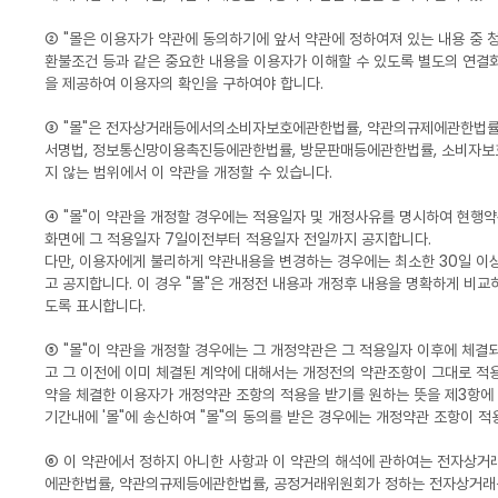
② "몰은 이용자가 약관에 동의하기에 앞서 약관에 정하여져 있는 내용 중
환불조건 등과 같은 중요한 내용을 이용자가 이해할 수 있도록 별도의 연결
을 제공하여 이용자의 확인을 구하여야 합니다.
③ "몰"은 전자상거래등에서의소비자보호에관한법률, 약관의규제에관한법률,
서명법, 정보통신망이용촉진등에관한법률, 방문판매등에관한법률, 소비자보
지 않는 범위에서 이 약관을 개정할 수 있습니다.
④ "몰"이 약관을 개정할 경우에는 적용일자 및 개정사유를 명시하여 현행약
화면에 그 적용일자 7일이전부터 적용일자 전일까지 공지합니다.
다만, 이용자에게 불리하게 약관내용을 변경하는 경우에는 최소한 30일 이
고 공지합니다. 이 경우 "몰"은 개정전 내용과 개정후 내용을 명확하게 비교
도록 표시합니다.
⑤ "몰"이 약관을 개정할 경우에는 그 개정약관은 그 적용일자 이후에 체결
고 그 이전에 이미 체결된 계약에 대해서는 개정전의 약관조항이 그대로 적용
약을 체결한 이용자가 개정약관 조항의 적용을 받기를 원하는 뜻을 제3항에
기간내에 '몰"에 송신하여 "몰"의 동의를 받은 경우에는 개정약관 조항이 적
⑥ 이 약관에서 정하지 아니한 사항과 이 약관의 해석에 관하여는 전자상
에관한법률, 약관의규제등에관한법률, 공정거래위원회가 정하는 전자상거