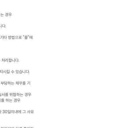
되는 경우
니다.
 기타 방법으로 "몰"에
를 처리합니다.
정지시킬 수 있습니다.
이 부담하는 채무를 기
 질서를 위협하는 경우
위를 하는 경우
나 30일이내에 그 사유