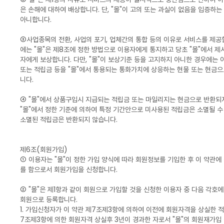
은 손해에 대하여 배상합니다. 단, "몰"이 고의 또는 과실이 없음을 입증하
아니합니다.
③사업종목의 전환, 사업의 포기, 업체간의 통합 등의 이유로 서비스를 제공
에는 "몰"은 제8조에 정한 방법으로 이용자에게 통지하고 당초 "몰"에서 제
자에게 보상합니다. 다만, "몰"이 보상기준 등을 고지하지 아니한 경우에는
또는 적립금 등을 "몰"에서 통용되는 통화가치에 상응하는 현물 또는 현금
니다.
④ "몰"에서 상품구입시 지급되는 적립금 또는 마일리지는 현금으로 반환되
"몰"에서 정한 기준에 의하여 특정 기간안으로 미사용된 적립금은 소멸될 수
소멸된 적립금은 반환되지 않습니다.
제6조(회원가입)
① 이용자는 "몰"이 정한 가입 양식에 따라 회원정보를 기입한 후 이 약관
를 함으로서 회원가입을 신청합니다.
② "몰"은 제1항과 같이 회원으로 가입할 것을 신청한 이용자 중 다음 각호
회원으로 등록합니다.
1. 가입신청자가 이 약관 제7조제3항에 의하여 이전에 회원자격을 상실한 적
7조제3항에 의한 회원자격 상실후 3년이 경과한 자로서 "몰"의 회원재가입