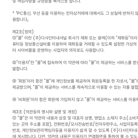
및 책임사항을 규정함을 목적으로 합니다.
* 「PC통신, 무선 등을 이용하는 전자상거래에 대해서도 그 성질에 반하지 않
용합니다」
제2조(정의)
①"몰" 이란 (주)다사인터내셔널 회사가 재화 또는 용역(이하 "재화등"이
퓨터등 정보통신설비를 이용하여 재화등을 거래할 수 있도록 설정한 가상의 
러 사이버몰을 운영하는 사업자의 의미로도 사용합니다.
②"이용자"란 "몰"에 접속하여 이 약관에 따라 "몰"이 제공하는 서비스를 받
말합니다.
③ '회원'이라 함은 "몰"에 개인정보를 제공하여 회원등록을 한 자로서, "몰
제공받으며, "몰"이 제공하는 서비스를 계속적으로 이용할 수 있는 자를 말합
④ '비회원'이라 함은 회원에 가입하지 않고 "몰"이 제공하는 서비스를 이용
제3조 (약관등의 명시와 설명 및 개정)
① "몰"은 이 약관의 내용과 상호 및 대표자 성명, 영업소 소재지 주소(소비
있는 곳의 주소를 포함), 전화번호/모사전송번호/전자우편주소, 사업자등
번호, 개인정보관리책임자등을 이용자가 쉽게 알 수 있도록 (주)다사인터
에 게시합니다. 다만, 약관의 내용은 이용자가 연결화면을 통하여 볼 수 있도