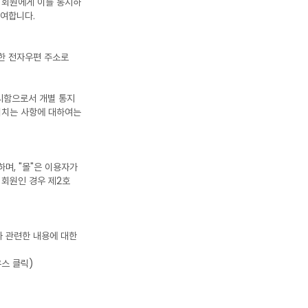
 회원에게 이를 통지하
부여합니다.
정한 전자우편 주소로
게시함으로서 개별 통지
 미치는 사항에 대하여는
며, "몰"은 이용자가
 회원인 경우 제2호
과 관련한 내용에 대한
우스 클릭)