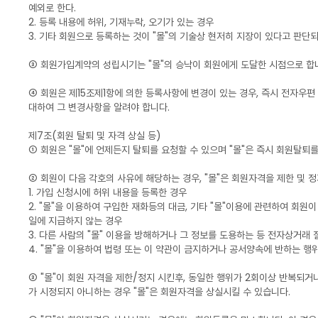
예외로 한다.
2. 등록 내용에 허위, 기재누락, 오기가 있는 경우
3. 기타 회원으로 등록하는 것이 "몰"의 기술상 현저히 지장이 있다고 판단
③ 회원가입계약의 성립시기는 "몰"의 승낙이 회원에게 도달한 시점으로 합
④ 회원은 제15조제1항에 의한 등록사항에 변경이 있는 경우, 즉시 전자우편
대하여 그 변경사항을 알려야 합니다.
제7조(회원 탈퇴 및 자격 상실 등)
① 회원은 "몰"에 언제든지 탈퇴를 요청할 수 있으며 "몰"은 즉시 회원탈퇴
② 회원이 다음 각호의 사유에 해당하는 경우, "몰"은 회원자격을 제한 및 
1. 가입 신청시에 허위 내용을 등록한 경우
2. "몰"을 이용하여 구입한 재화등의 대금, 기타 "몰"이용에 관련하여 회원
일에 지급하지 않는 경우
3. 다른 사람의 "몰" 이용을 방해하거나 그 정보를 도용하는 등 전자상거래
4. "몰"을 이용하여 법령 또는 이 약관이 금지하거나 공서양속에 반하는 행
③ "몰"이 회원 자격을 제한/정지 시킨후, 동일한 행위가 2회이상 반복되거
가 시정되지 아니하는 경우 "몰"은 회원자격을 상실시킬 수 있습니다.