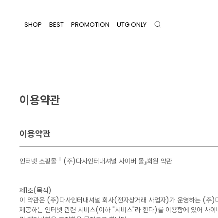
SHOP
BEST
PROMOTION
UTG ONLY
0
이용약관
이용약관
인터넷 쇼핑몰 『 (주)다사인터내셔널 사이버 몰』회원 약관
제1조(목적)
이 약관은 (주)다사인터내셔널 회사(전자상거래 사업자)가 운영하는 (주)
제공하는 인터넷 관련 서비스(이하 "서비스"라 한다)를 이용함에 있어 사이