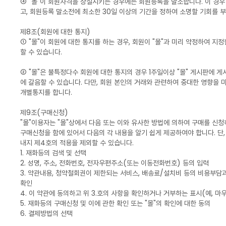
④ "몰"이 회원자격을 상실시키는 경우에는 회원등록을 말소합니다. 이 경우
고, 회원등록 말소전에 최소한 30일 이상의 기간을 정하여 소명할 기회를 
제8조(회원에 대한 통지)
① "몰"이 회원에 대한 통지를 하는 경우, 회원이 "몰"과 미리 약정하여 지
할 수 있습니다.
② "몰"은 불특정다수 회원에 대한 통지의 경우 1주일이상 "몰" 게시판에 
에 갈음할 수 있습니다. 다만, 회원 본인의 거래와 관련하여 중대한 영향을
개별통지를 합니다.
제9조(구매신청)
"몰"이용자는 "몰"상에서 다음 또는 이와 유사한 방법에 의하여 구매를 신청하
구매신청을 함에 있어서 다음의 각 내용을 알기 쉽게 제공하여야 합니다. 단,
내지 제4호의 적용을 제외할 수 있습니다.
1. 재화등의 검색 및 선택
2. 성명, 주소, 전화번호, 전자우편주소(또는 이동전화번호) 등의 입력
3. 약관내용, 청약철회권이 제한되는 서비스, 배송료/설치비 등의 비용부담
확인
4. 이 약관에 동의하고 위 3.호의 사항을 확인하거나 거부하는 표시(예, 마
5. 재화등의 구매신청 및 이에 관한 확인 또는 "몰"의 확인에 대한 동의
6. 결제방법의 선택