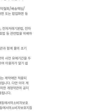
 청약철회/배송책임/
화면 또는 팝업화면 등
 전자거래기본법, 전자
호법 등 관련법을 위배하
관과 함께 몰의 초기
상의 사전 유예기간을 두
하여 이용자가 알기 쉽
되는 계약에만 적용되
됩니다. 다만 이미 계
 의한 개정약관의 공지
용됩니다.
거래등에서의소비자보호
래등에서의소비자보호지침