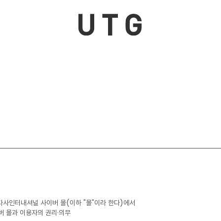
다사인터내셔널 사이버 몰(이하 "몰"이라 한다)에서
버 몰과 이용자의 권리·의무